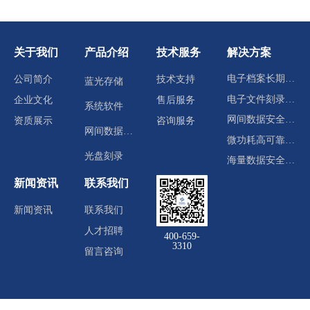
关于我们
产品介绍
技术服务
解决方案
电子档案长期归档存储
公司简介
技术支持
蓝光存储
电子文件刻录分发
企业文化
售后服务
系统软件
网间数据安全交换
资质展示
咨询服务
网间数据交换
微功耗高可靠冷数据中心
光盘刻录
海量数据安全存储
新闻资讯
联系我们
新闻资讯
联系我们
人才招聘
400-659-
3310
留言咨询