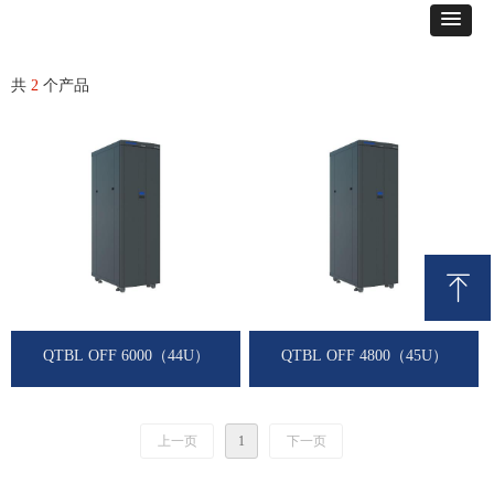
共
2
个产品
ꁸ
回到顶部
QTBL OFF 6000（44U）
QTBL OFF 4800（45U）
上一页
1
下一页