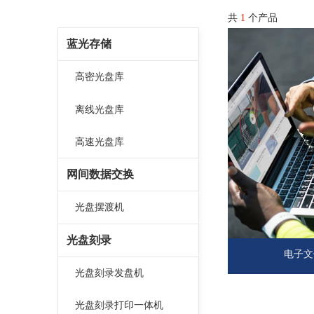
共
1
个产品
蓝光存储
高密光盘库
离线光盘库
高速光盘库
网间数据交换
光盘摆渡机
光盘刻录
电子文
光盘刻录发盘机
光盘刻录打印一体机