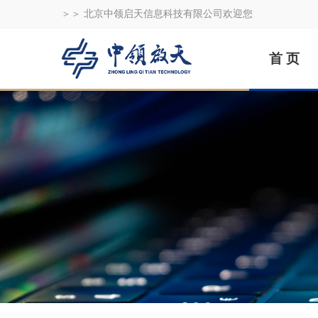
＞＞ 北京中领启天信息科技有限公司欢迎您
首 页