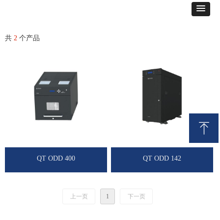
共
2
个产品
ꁸ
回到顶部
QT ODD 400
QT ODD 142
上一页
1
下一页