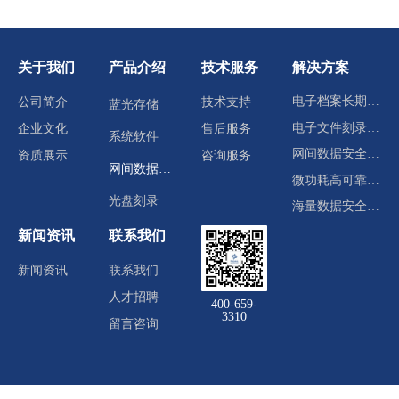
关于我们
产品介绍
技术服务
解决方案
电子档案长期归档存储
公司简介
技术支持
蓝光存储
电子文件刻录分发
企业文化
售后服务
系统软件
网间数据安全交换
资质展示
咨询服务
网间数据交换
微功耗高可靠冷数据中心
光盘刻录
海量数据安全存储
新闻资讯
联系我们
新闻资讯
联系我们
人才招聘
400-659-
3310
留言咨询