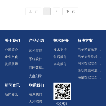
上一页
1
2
下一页
关于我们
产品介绍
技术服务
解决方案
电子档案长期归档存储
公司简介
技术支持
蓝光存储
电子文件刻录分发
企业文化
售后服务
系统软件
网间数据安全交换
资质展示
咨询服务
网间数据交换
微功耗高可靠冷数据中心
光盘刻录
海量数据安全存储
新闻资讯
联系我们
新闻资讯
联系我们
人才招聘
400-659-