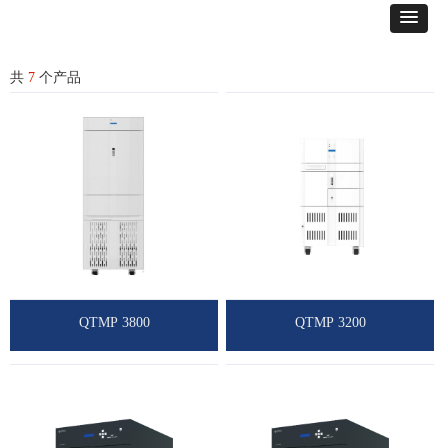
共
7
个产品
QTMP 3800
QTMP 3200