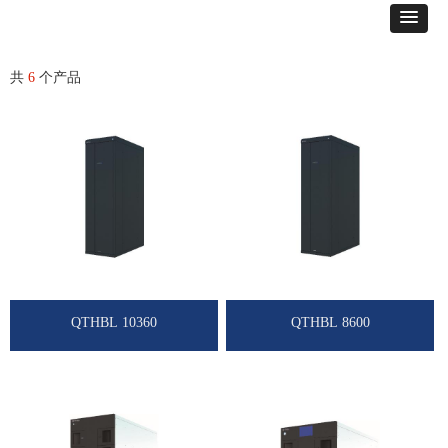
共
6
个产品
QTHBL 10360
QTHBL 8600