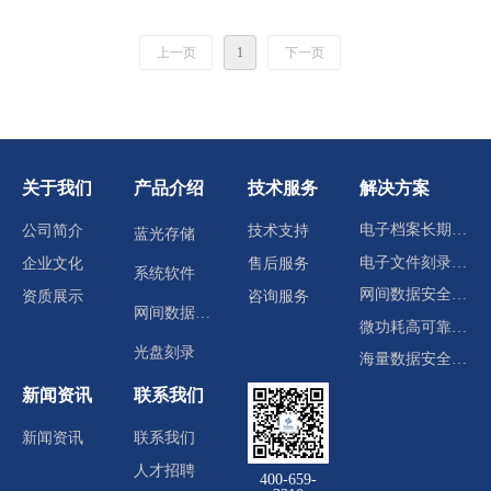
上一页
1
下一页
关于我们
产品介绍
技术服务
解决方案
电子档案长期归档存储
公司简介
技术支持
蓝光存储
电子文件刻录分发
企业文化
售后服务
系统软件
网间数据安全交换
资质展示
咨询服务
网间数据交换
微功耗高可靠冷数据中心
光盘刻录
海量数据安全存储
新闻资讯
联系我们
新闻资讯
联系我们
人才招聘
400-659-