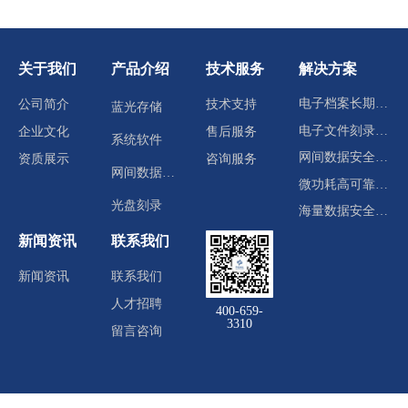
关于我们
产品介绍
技术服务
解决方案
电子档案长期归档存储
公司简介
技术支持
蓝光存储
电子文件刻录分发
企业文化
售后服务
系统软件
网间数据安全交换
资质展示
咨询服务
网间数据交换
微功耗高可靠冷数据中心
光盘刻录
海量数据安全存储
新闻资讯
联系我们
新闻资讯
联系我们
人才招聘
400-659-
3310
留言咨询