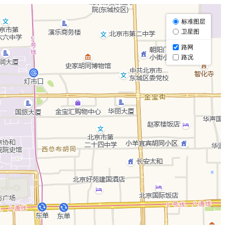
标准图层
卫星图
路网
路况