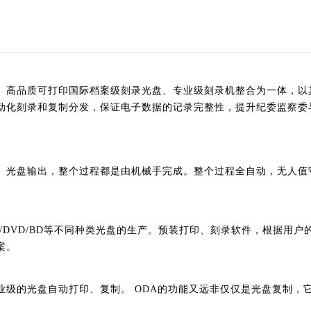
、高品质可打印国际档案级刻录光盘、专业级刻录机整合为一体，以
动化刻录和复制分发，保证电子数据的记录完整性，提升纪委监察委
、光盘输出，整个过程都是由机械手完成。整个过程全自动，无人值
D/DVD/BD等不同种类光盘的生产。预装打印、刻录软件，根据用
案。
业级的光盘自动打印、复制。
ODA的功能又远非仅仅是光盘复制，