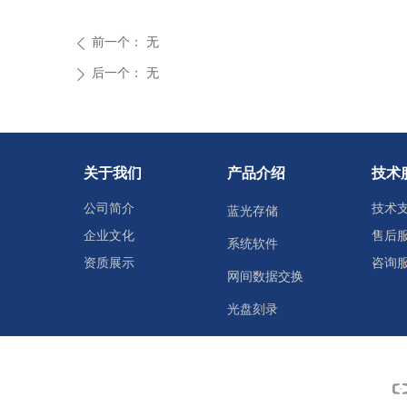
前一个：
无
ꄴ
后一个：
无
ꄲ
关于我们
产品介绍
技术
公司简介
技术
蓝光存储
企业文化
售后
系统软件
资质展示
咨询
网间数据交换
光盘刻录