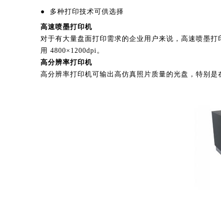
● 多种打印技术可供选择
高速喷墨打印机
对于有大量盘面打印需求的企业用户来说，高速喷墨打
用 4800×1200dpi。
高分辨率打印机
高分辨率打印机可输出高仿真照片质量的光盘，特别是