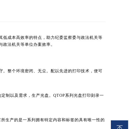
其低成本高效率的特点，助力纪委监察委与政法机关等
与政法机关等单位办案效率。
守。整个环境密闭、无尘。配以先进的打印技术，便可
户的定制以及需求，生产光盘。QTOP系列光盘打印刻录一
它所生产的是一系列拥有特定内容和标签的具有唯一性的
ꁸ