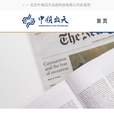
＞＞ 北京中领启天信息科技有限公司欢迎您
首 页