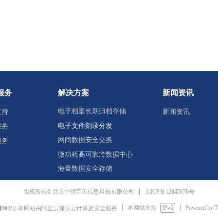
服务
解决方案
新闻资讯
电子档案长期归档存储
支持
新闻资讯
电子文件刻录分发
服务
网间数据安全交换
服务
微功耗高可靠冷数据中心
海量数据安全存储
京ICP备12345678号
版权所有© 北京中领启天信息科技有限公司
本网站支持
IPv6
Powered by
本网站由阿里云提供云计算及安全服务