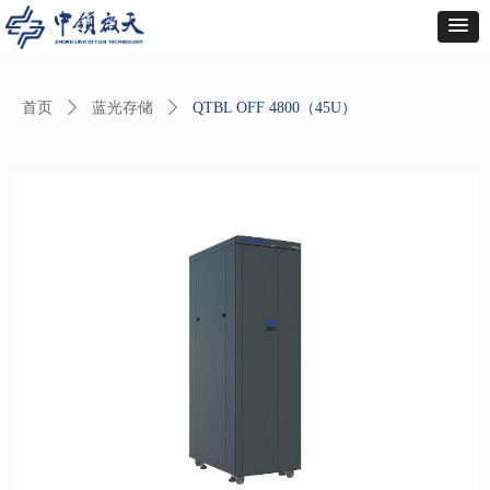
首页
ꄲ
蓝光存储
ꄲ
QTBL OFF 4800（45U）