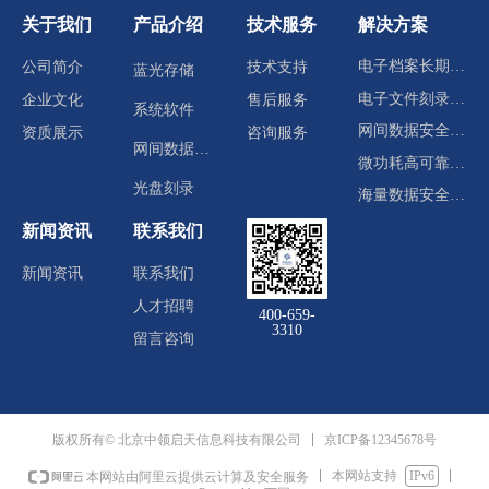
关于我们
产品介绍
技术服务
解决方案
电子档案长期归档存储
公司简介
技术支持
蓝光存储
电子文件刻录分发
企业文化
售后服务
系统软件
网间数据安全交换
资质展示
咨询服务
网间数据交换
微功耗高可靠冷数据中心
光盘刻录
海量数据安全存储
新闻资讯
联系我们
新闻资讯
联系我们
人才招聘
400-659-
3310
留言咨询
京ICP备12345678号
版权所有© 北京中领启天信息科技有限公司
本网站支持
IPv6
本网站由阿里云提供云计算及安全服务