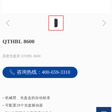
ꁆ
ꁇ
QTHBL 8600
高密光盘库 QTHBL 8600
咨询热线：400-659-3310
ꂅ
• 机械臂、光盘盒的自动校准
• 可配置28个光盘驱动器